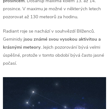
prosincem
. Dosahují maxima kolem 13. až 14.
prosince. V maximu je možné v některých letech
pozorovat až 130 meteorů za hodinu.
Radiant roje se nachází v souhvězdí Blíženců.
Geminidy
jsou známé svou vysokou aktivitou a
krásnými meteory
. Jejich pozorování bývá velmi
úspěšné, protože v tomto období bývá často jasné
počasí.