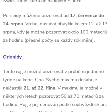
Swift-Tuttle, která obíhá kolem Slunce.
Perseidy můžeme pozorovat od
17. července do
24. srpna
. Vrchol nastává obvykle kolem 12. až 13.
srpna, kdy je možné pozorovat okolo 100 meteorů
za hodinu (přesné počty se každý rok mění).
Orionidy
Tento roj je možné pozorovat v průběhu jednoho
týdne na konci října. Svého maxima dosahuje
nejčastěji
21. až 22. října
. V maximu je možné v
některých letech pozorovat 50 až 70 meteorů za
hodinu. Roj je pojmenován podle souhvězdí Orion,