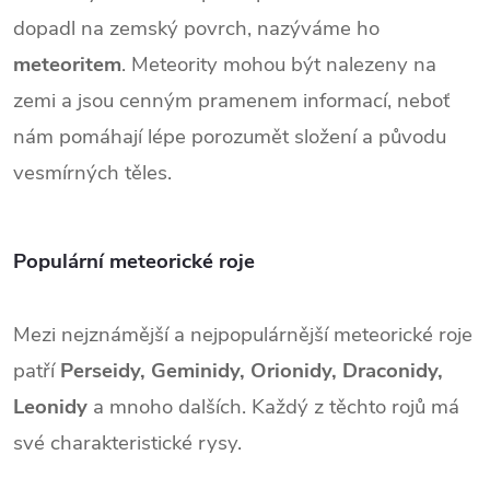
dopadl na zemský povrch, nazýváme ho
meteoritem
. Meteority mohou být nalezeny na
zemi a jsou cenným pramenem informací, neboť
nám pomáhají lépe porozumět složení a původu
vesmírných těles.
Populární meteorické roje
Mezi nejznámější a nejpopulárnější meteorické roje
patří
Perseidy, Geminidy, Orionidy, Draconidy,
Leonidy
a mnoho dalších. Každý z těchto rojů má
své charakteristické rysy.