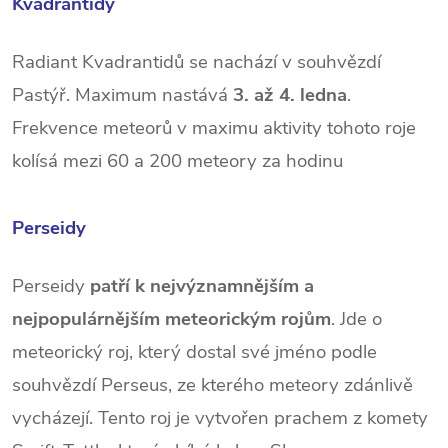
Kvadrantidy
Radiant Kvadrantidů se nachází v souhvězdí
Pastýř. Maximum nastává
3. až 4. ledna
.
Frekvence meteorů v maximu aktivity tohoto roje
kolísá mezi 60 a 200 meteory za hodinu
Perseidy
Perseidy
patří k nejvýznamnějším a
nejpopulárnějším meteorickým rojům
. Jde o
meteorický roj, který dostal své jméno podle
souhvězdí Perseus, ze kterého meteory zdánlivě
vycházejí. Tento roj je vytvořen prachem z komety