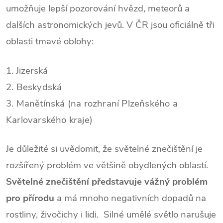
umožňuje lepší pozorování hvězd, meteorů a
dalších astronomických jevů. V ČR jsou oficiálně tři
oblasti tmavé oblohy:
1. Jizerská
2. Beskydská
3. Manětínská (na rozhraní Plzeňského a
Karlovarského kraje)
Je důležité si uvědomit, že světelné znečištění je
rozšířený problém ve většině obydlených oblastí.
Světelné znečištění představuje vážný problém
pro přírodu
a má mnoho negativních dopadů na
rostliny, živočichy i lidi. Silné umělé světlo narušuje