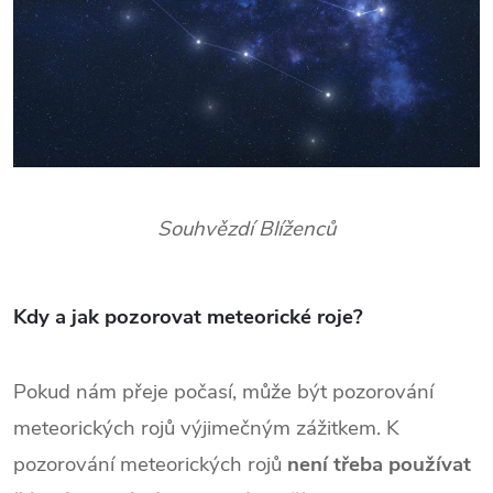
Souhvězdí Blíženců
Kdy a jak pozorovat meteorické roje?
Pokud nám přeje počasí, může být pozorování
meteorických rojů výjimečným zážitkem. K
pozorování meteorických rojů
není třeba používat