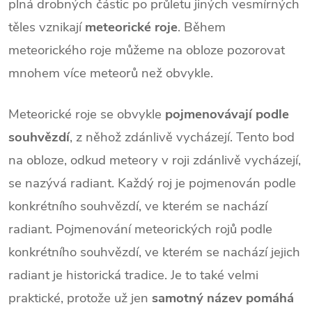
plná drobných částic po průletu jiných vesmírných
těles vznikají
meteorické roje
. Během
meteorického roje můžeme na obloze pozorovat
mnohem více meteorů než obvykle.
Meteorické roje se obvykle
pojmenovávají podle
souhvězdí
, z něhož zdánlivě vycházejí. Tento bod
na obloze, odkud meteory v roji zdánlivě vycházejí,
se nazývá radiant. Každý roj je pojmenován podle
konkrétního souhvězdí, ve kterém se nachází
radiant. Pojmenování meteorických rojů podle
konkrétního souhvězdí, ve kterém se nachází jejich
radiant je historická tradice. Je to také velmi
praktické, protože už jen
samotný název pomáhá