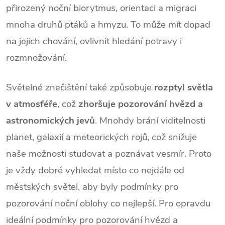
přirozený noční biorytmus, orientaci a migraci
mnoha druhů ptáků a hmyzu. To může mít dopad
na jejich chování, ovlivnit hledání potravy i
rozmnožování.
Světelné znečištění také způsobuje
rozptyl světla
v atmosféře
, což
zhoršuje pozorování hvězd a
astronomických jevů
. Mnohdy brání viditelnosti
planet, galaxií a meteorických rojů, což snižuje
naše možnosti studovat a poznávat vesmír. Proto
je vždy dobré vyhledat místo co nejdále od
městských světel, aby byly podmínky pro
pozorování noční oblohy co nejlepší. Pro opravdu
ideální podmínky pro pozorování hvězd a