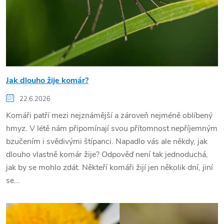
Jak dlouho žije komár?
22.6.2026
Komáři patří mezi nejznámější a zároveň nejméně oblíbený
hmyz. V létě nám připomínají svou přítomnost nepříjemným
bzučením i svědivými štípanci. Napadlo vás ale někdy, jak
dlouho vlastně komár žije? Odpověď není tak jednoduchá,
jak by se mohlo zdát. Někteří komáři žijí jen několik dní, jiní
se...