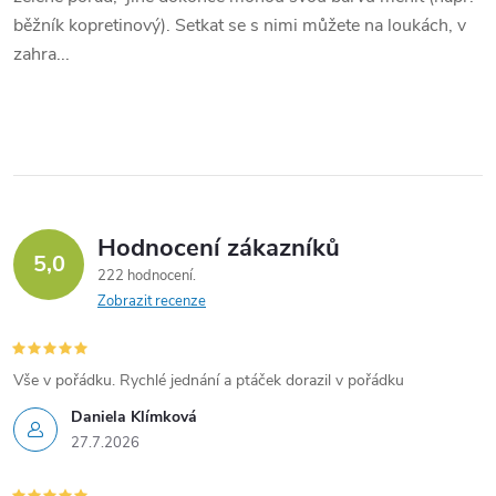
běžník kopretinový). Setkat se s nimi můžete na loukách, v
zahra...
Hodnocení zákazníků
5,0
222 hodnocení
Zobrazit recenze
Vše v pořádku. Rychlé jednání a ptáček dorazil v pořádku
Daniela Klímková
27.7.2026