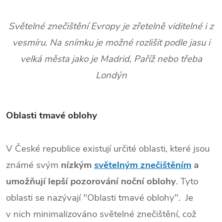
Světelné znečištění Evropy je zřetelně viditelné i z
vesmíru. Na snímku je možné rozlišit podle jasu i
velká města jako je Madrid, Paříž nebo třeba
Londýn
Oblasti tmavé oblohy
V České republice existují určité oblasti, které jsou
známé svým
nízkým
světelným znečištěním
a
umožňují lepší pozorování noční oblohy
. Tyto
oblasti se nazývají "Oblasti tmavé oblohy". Je
v nich minimalizováno světelné znečištění, což