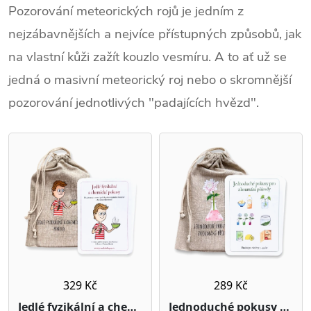
Pozorování meteorických rojů je jedním z
nejzábavnějších a nejvíce přístupných způsobů, jak
na vlastní kůži zažít kouzlo vesmíru. A to ať už se
jedná o masivní meteorický roj nebo o skromnější
pozorování jednotlivých "padajících hvězd".