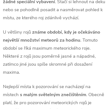
žádné speciální vybavení
. Stačí si lehnout na deku
nebo se pohodlně posadit a nasměrovat pohled k
místu, ze kterého roj zdánlivě vychází.
U většiny rojů
známe období, kdy je očekáváno
největší množství meteorů za hodinu
. Tomuto
období se říká maximum meteorického roje.
Některé z rojů jsou poměrně jasné a nápadné,
zatímco jiné jsou spíše skromné při dosažení
maxima.
Nejlepší místa k pozorování se nacházejí na
místech
s malým
světelným znečištěním
. Obecně
platí, že pro pozorování meteorických rojů je