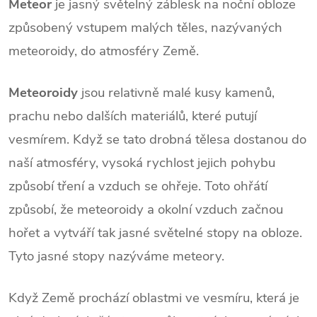
Meteor
je jasný světelný záblesk na noční obloze
způsobený vstupem malých těles, nazývaných
meteoroidy, do atmosféry Země.
Meteoroidy
jsou relativně malé kusy kamenů,
prachu nebo dalších materiálů, které putují
vesmírem. Když se tato drobná tělesa dostanou do
naší atmosféry, vysoká rychlost jejich pohybu
způsobí tření a vzduch se ohřeje. Toto ohřátí
způsobí, že meteoroidy a okolní vzduch začnou
hořet a vytváří tak jasné světelné stopy na obloze.
Tyto jasné stopy nazýváme meteory.
Když Země prochází oblastmi ve vesmíru, která je