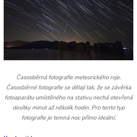
Časosběrná fotografie meteorického roje.
Časosběrné fotografie se dělají tak, že se závěrka
fotoaparátu umístěného na stativu nechá otevřená
desítky minut až několik hodin. Pro tento typ
fotografie je temná noc přímo ideální.