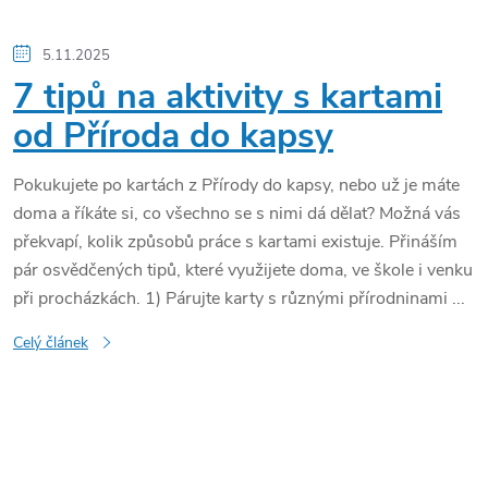
5.11.2025
7 tipů na aktivity s kartami
od Příroda do kapsy
Pokukujete po kartách z Přírody do kapsy, nebo už je máte
doma a říkáte si, co všechno se s nimi dá dělat? Možná vás
překvapí, kolik způsobů práce s kartami existuje. Přináším
pár osvědčených tipů, které využijete doma, ve škole i venku
při procházkách. 1) Párujte karty s různými přírodninami ...
Celý článek