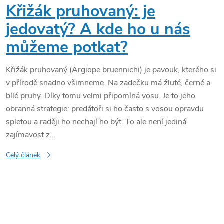
Křižák pruhovaný: je
jedovatý? A kde ho u nás
můžeme potkat?
Křižák pruhovaný (Argiope bruennichi) je pavouk, kterého si
v přírodě snadno všimneme. Na zadečku má žluté, černé a
bílé pruhy. Díky tomu velmi připomíná vosu. Je to jeho
obranná strategie: predátoři si ho často s vosou opravdu
spletou a raději ho nechají ho být. To ale není jediná
zajímavost z...
Celý článek