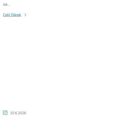
se...
Celý článek
10.6.2026