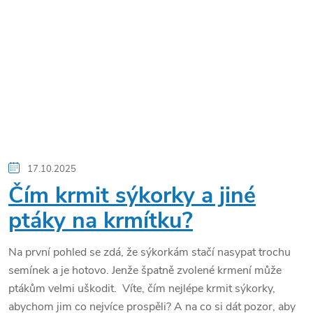
17.10.2025
Čím krmit sýkorky a jiné
ptáky na krmítku?
Na první pohled se zdá, že sýkorkám stačí nasypat trochu
semínek a je hotovo. Jenže špatně zvolené krmení může
ptákům velmi uškodit. Víte, čím nejlépe krmit sýkorky,
abychom jim co nejvíce prospěli? A na co si dát pozor, aby