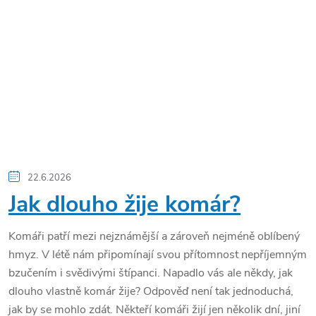
22.6.2026
Jak dlouho žije komár?
Komáři patří mezi nejznámější a zároveň nejméně oblíbený
hmyz. V létě nám připomínají svou přítomnost nepříjemným
bzučením i svědivými štípanci. Napadlo vás ale někdy, jak
dlouho vlastně komár žije? Odpověď není tak jednoduchá,
jak by se mohlo zdát. Někteří komáři žijí jen několik dní, jiní