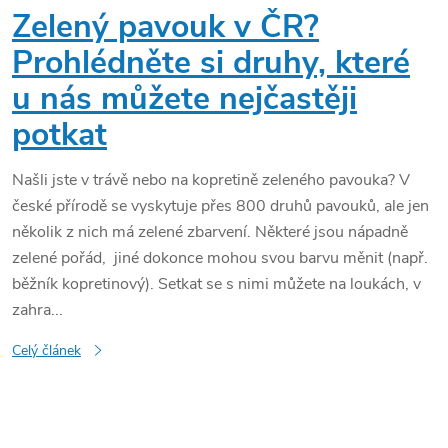
Zelený pavouk v ČR?
Prohlédněte si druhy, které
u nás můžete nejčastěji
potkat
Našli jste v trávě nebo na kopretině zeleného pavouka? V
české přírodě se vyskytuje přes 800 druhů pavouků, ale jen
několik z nich má zelené zbarvení. Některé jsou nápadně
zelené pořád, jiné dokonce mohou svou barvu měnit (např.
běžník kopretinový). Setkat se s nimi můžete na loukách, v
zahra...
Celý článek