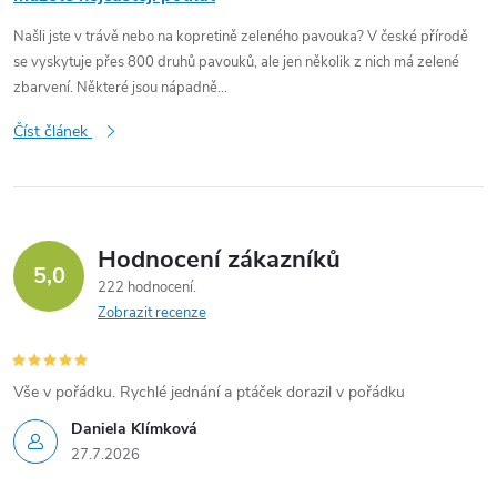
Našli jste v trávě nebo na kopretině zeleného pavouka? V české přírodě
se vyskytuje přes 800 druhů pavouků, ale jen několik z nich má zelené
zbarvení. Některé jsou nápadně...
Číst článek
Hodnocení zákazníků
5,0
222 hodnocení
Zobrazit recenze
Vše v pořádku. Rychlé jednání a ptáček dorazil v pořádku
Daniela Klímková
27.7.2026