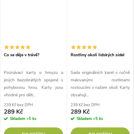
Co se děje v trávě?
Rostliny okolí lidských sídel
Poznávací karty o hmyzu a
Sada originálních karet s ručně
jiných bezobratlých spojené s
malovanými rostlinami
pohybovou hrou. Karty jsou
rostoucími v našem okolí. Karty
vhodné pro děti…
obsahují…
239 Kč bez DPH
239 Kč bez DPH
289 Kč
289 Kč
Skladem
>5 ks
Skladem
>5 ks