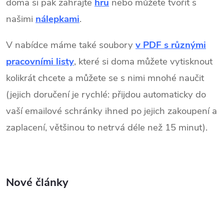
doma si pak zahrajte
hru
nebo můžete tvořit s
našimi
nálepkami
.
V nabídce máme také soubory
v PDF s různými
pracovními listy
, které si doma můžete vytisknout
kolikrát chcete a můžete se s nimi mnohé naučit
(jejich doručení je rychlé: přijdou automaticky do
vaší emailové schránky
ihned po jejich zakoupení a
zaplacení, většinou to netrvá déle než 15 minut).
Nové články