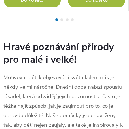
DO KOŠÍKU
DO KOŠÍKU
Hravé poznávání přírody
pro malé i velké!
Motivovat děti k objevování světa kolem nás je
někdy velmi náročné!
Dnešní doba nabízí spoustu
lákadel, která odvádějí jejich pozornost, a často je
těžké najít způsob, jak je zaujmout pro to, co je
opravdu důležité.
Naše pomůcky jsou navrženy
tak, aby děti nejen zaujaly, ale také je inspirovaly k