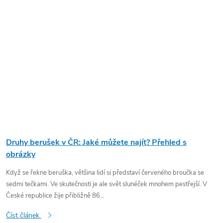
Druhy berušek v ČR: Jaké můžete najít? Přehled s
obrázky
Když se řekne beruška, většina lidí si představí červeného broučka se
sedmi tečkami. Ve skutečnosti je ale svět slunéček mnohem pestřejší. V
České republice žije přibližně 86...
Číst článek