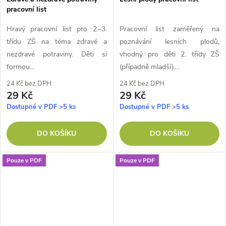
pracovní list
Hravý pracovní list pro 2.–3.
Pracovní list zaměřený na
třídu ZŠ na téma zdravé a
poznávání lesních plodů,
nezdravé potraviny. Děti si
vhodný pro děti 2. třídy ZŠ
formou…
(případně mladší).…
24 Kč bez DPH
24 Kč bez DPH
29 Kč
29 Kč
Dostupné v PDF
>5 ks
Dostupné v PDF
>5 ks
DO KOŠÍKU
DO KOŠÍKU
Pouze v PDF
Pouze v PDF