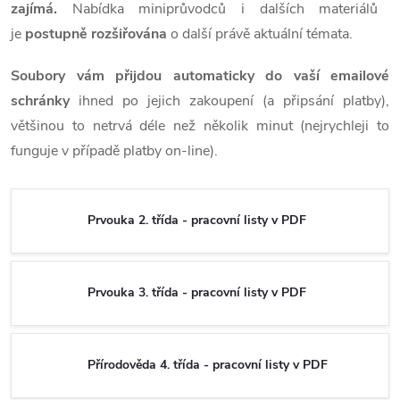
zajímá.
Nabídka miniprůvodců i dalších materiálů
je
postupně rozšiřována
o další právě aktuální témata.
Soubory vám přijdou automaticky do vaší emailové
schránky
ihned po jejich zakoupení (a připsání platby),
většinou to netrvá déle než několik minut (nejrychleji to
funguje v případě platby on-line).
Prvouka 2. třída - pracovní listy v PDF
Prvouka 3. třída - pracovní listy v PDF
Přírodověda 4. třída - pracovní listy v PDF