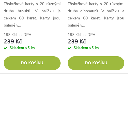
Třísložkové karty s 20 různými
Třísložkové karty s 20 různými
druhy brouků. V balíčku je
druhy dinosaurů. V balíčku je
celkem 60 karet. Karty jsou
celkem 60 karet. Karty jsou
balené v…
balené v…
198 Kč bez DPH
198 Kč bez DPH
239 Kč
239 Kč
Skladem
>5 ks
Skladem
>5 ks
DO KOŠÍKU
DO KOŠÍKU