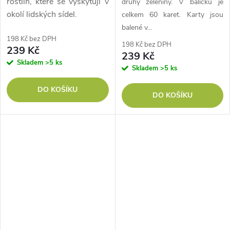
rostlin, které se vyskytují v
druhy zeleniny. V balíčku je
okolí lidských sídel.
celkem 60 karet. Karty jsou
balené v…
198 Kč bez DPH
198 Kč bez DPH
239 Kč
239 Kč
Skladem
>5 ks
Skladem
>5 ks
DO KOŠÍKU
DO KOŠÍKU