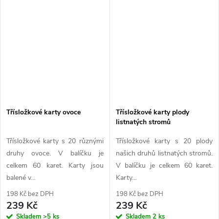
Třísložkové karty ovoce
Třísložkové karty plody
listnatých stromů
Třísložkové karty s 20 různými
Třísložkové karty s 20 plody
druhy ovoce. V balíčku je
našich druhů listnatých stromů.
celkem 60 karet. Karty jsou
V balíčku je celkem 60 karet.
balené v…
Karty…
198 Kč bez DPH
198 Kč bez DPH
239 Kč
239 Kč
Skladem
>5 ks
Skladem
2 ks