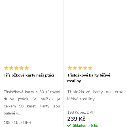
Třísložkové karty naši ptáci
Třísložkové karty léčivé
rostliny
Třísložkové karty na téma
Třísložkové karty s 30 různými
léčivé rostliny.
druhy ptáků. V balíčku je
celkem 90 karet. Karty jsou
198 Kč bez DPH
balené v…
239 Kč
198 Kč bez DPH
Skladem
>5 ks