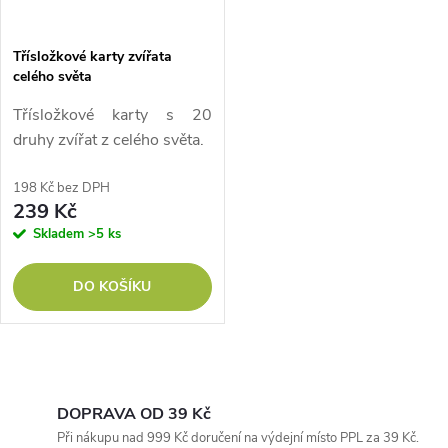
Třísložkové karty zvířata
celého světa
Třísložkové karty s 20
druhy zvířat z celého světa.
198 Kč bez DPH
239 Kč
Skladem
>5 ks
DO KOŠÍKU
O
v
DOPRAVA OD 39 Kč
Při nákupu nad 999 Kč doručení na výdejní místo PPL za 39 Kč.