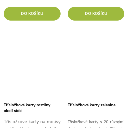
DO KOŠÍKU
DO KOŠÍKU
Třísložkové karty rostliny
Třísložkové karty zelenina
okolí sídel
Třísložkové karty na motivy
Třísložkové karty s 20 různými