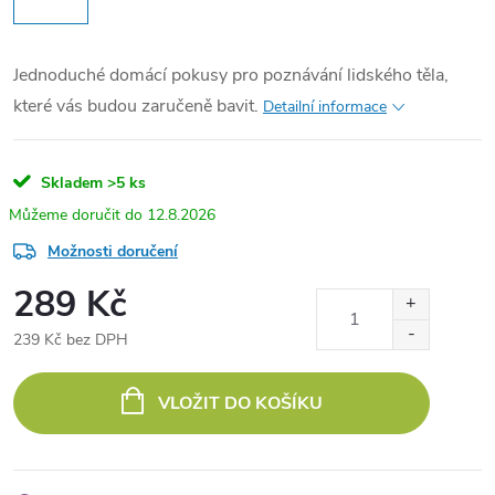
Jednoduché domácí pokusy pro poznávání lidského těla,
které vás budou zaručeně bavit.
Detailní informace
Skladem
>5 ks
12.8.2026
Možnosti doručení
289 Kč
239 Kč bez DPH
Měrná
cena:
VLOŽIT DO KOŠÍKU