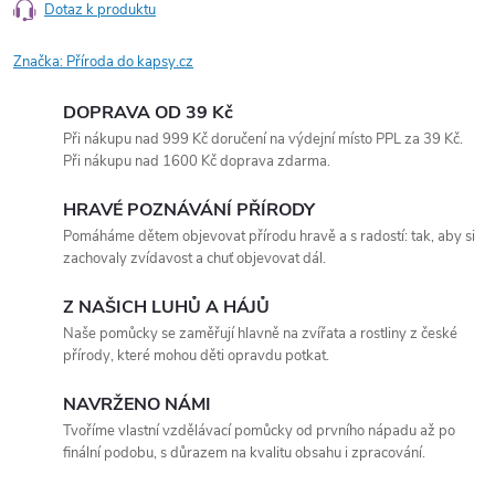
Dotaz k produktu
Značka:
Příroda do kapsy.cz
DOPRAVA OD 39 Kč
Při nákupu nad 999 Kč doručení na výdejní místo PPL za 39 Kč.
Při nákupu nad 1600 Kč doprava zdarma.
HRAVÉ POZNÁVÁNÍ PŘÍRODY
Pomáháme dětem objevovat přírodu hravě a s radostí: tak, aby si
zachovaly zvídavost a chuť objevovat dál.
Z NAŠICH LUHŮ A HÁJŮ
Naše pomůcky se zaměřují hlavně na zvířata a rostliny z české
přírody, které mohou děti opravdu potkat.
NAVRŽENO NÁMI
Tvoříme vlastní vzdělávací pomůcky od prvního nápadu až po
finální podobu, s důrazem na kvalitu obsahu i zpracování.