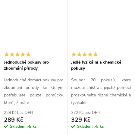
DARMA
Jednoduché pokusy pro
Jedlé fyzikální a chemické
zkoumání přírody
pokusy
Jednoduché domácí pokusy pro
Soubor 20 pokusů, které
zkoumání přírody, ke kterým
můžete sníst a s jejichž pomocí
potřebujete pouze pomůcky,
prozkoumáte různé chemické a
které již máte…
fyzikální…
239 Kč bez DPH
272 Kč bez DPH
289 Kč
329 Kč
Skladem
>5 ks
Skladem
>5 ks