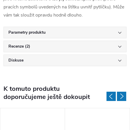
pracích symbolů uvedených na štítku uvnitř pytlíčku). Může
vám tak sloužit opravdu hodně dlouho.
Parametry produktu
Recenze (2)
Diskuse
K tomuto produktu
doporučujeme ještě dokoupit