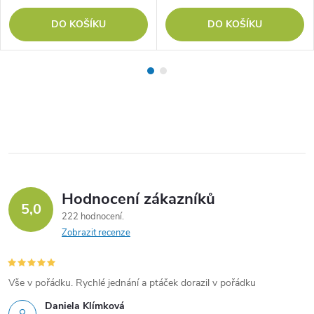
DO KOŠÍKU
DO KOŠÍKU
Hodnocení zákazníků
5,0
222 hodnocení
Zobrazit recenze
Vše v pořádku. Rychlé jednání a ptáček dorazil v pořádku
Daniela Klímková