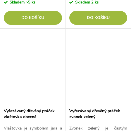
Skladem
>5 ks
Skladem
2 ks
DO KOŠÍKU
DO KOŠÍKU
Vyřezávaný dřevěný ptáček
Vyřezávaný dřevěný ptáček
vlaštovka obecná
zvonek zelený
Vlaštovka je symbolem jara a
Zvonek zelený je častým