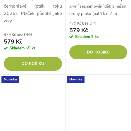
černohlavé (pták roku
první seznamování dětí s našimi
2026). Ptáček působí jako
druhy ptáků (patří k našim…
živý.
479 Kč bez DPH
579 Kč
479 Kč bez DPH
Skladem
3 ks
579 Kč
Skladem
>5 ks
DO KOŠÍKU
DO KOŠÍKU
Novinka
Novinka