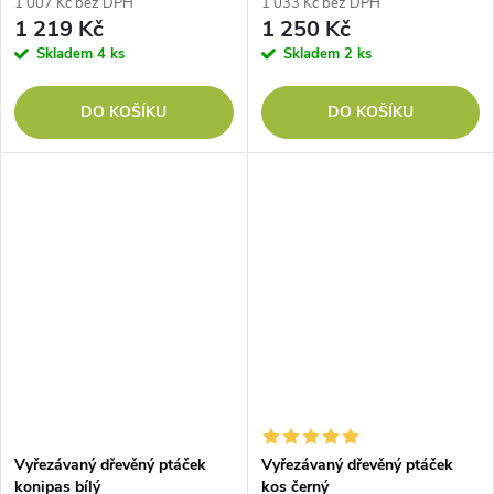
1 007 Kč bez DPH
1 033 Kč bez DPH
1 219 Kč
1 250 Kč
Skladem
4 ks
Skladem
2 ks
DO KOŠÍKU
DO KOŠÍKU
Vyřezávaný dřevěný ptáček
Vyřezávaný dřevěný ptáček
konipas bílý
kos černý