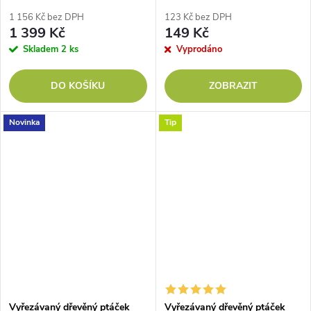
1 156 Kč bez DPH
123 Kč bez DPH
1 399 Kč
149 Kč
Skladem
2 ks
Vyprodáno
DO KOŠÍKU
ZOBRAZIT
Novinka
Tip
Vyřezávaný dřevěný ptáček
Vyřezávaný dřevěný ptáček