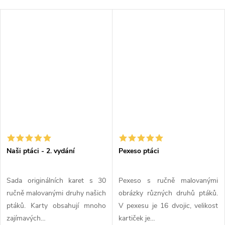
Naši ptáci - 2. vydání
Pexeso ptáci
Sada originálních karet s 30
Pexeso s ručně malovanými
ručně malovanými druhy našich
obrázky různých druhů ptáků.
ptáků. Karty obsahují mnoho
V pexesu je 16 dvojic, velikost
zajímavých…
kartiček je…