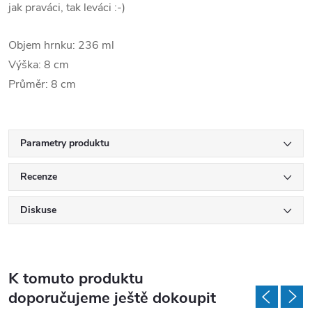
jak praváci, tak leváci :-)
Objem hrnku: 236 ml
Výška: 8 cm
Průměr: 8 cm
Parametry produktu
Recenze
Diskuse
K tomuto produktu
doporučujeme ještě dokoupit