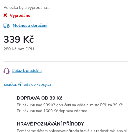
Položka byla vyprodána…
Vyprodáno
Možnosti doručení
339 Kč
280 Kč bez DPH
Měrná
cena:
Dotaz k produktu
Značka:
Příroda do kapsy.cz
DOPRAVA OD 39 Kč
Při nákupu nad 999 Kč doručení na výdejní místo PPL za 39 Kč.
Při nákupu nad 1600 Kč doprava zdarma.
HRAVÉ POZNÁVÁNÍ PŘÍRODY
Pomáháme dětem objevovat přírodu hravě a s radostí: tak, aby si