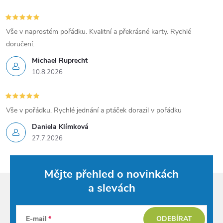
Vše v naprostém pořádku. Kvalitní a překrásné karty. Rychlé
doručení.
Michael Ruprecht
10.8.2026
Vše v pořádku. Rychlé jednání a ptáček dorazil v pořádku
Daniela Klímková
27.7.2026
Mějte přehled o novinkách
a slevách
E-mail
ODEBÍRAT