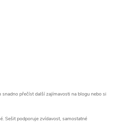
 snadno přečíst další zajímavosti na blogu nebo si
né. Sešit podporuje zvídavost, samostatné