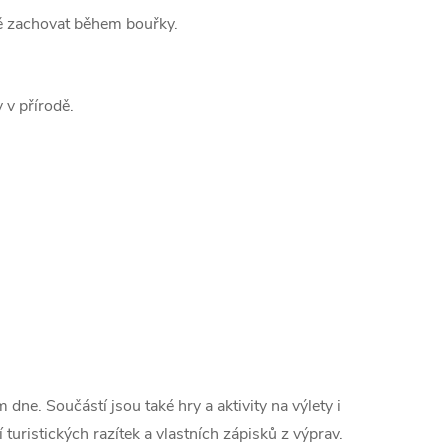
ně zachovat během bouřky.
 v přírodě.
dne. Součástí jsou také hry a aktivity na výlety i
ristických razítek a vlastních zápisků z výprav.