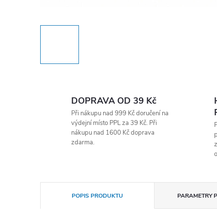
DOPRAVA OD 39 Kč
Při nákupu nad 999 Kč doručení na
výdejní místo PPL za 39 Kč. Při
nákupu nad 1600 Kč doprava
p
zdarma.
z
o
POPIS PRODUKTU
PARAMETRY 