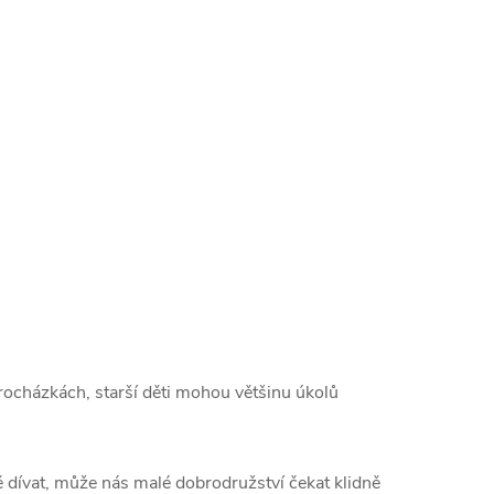
 procházkách, starší děti mohou většinu úkolů
ně dívat, může nás malé dobrodružství čekat klidně