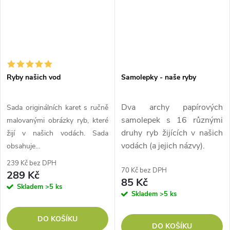
Ryby našich vod
Samolepky - naše ryby
Dva archy papírových
Sada originálních karet s ručně
samolepek s 16 různými
malovanými obrázky ryb, které
druhy ryb žijících v našich
žijí v našich vodách. Sada
vodách (a jejich názvy).
obsahuje…
239 Kč bez DPH
70 Kč bez DPH
289 Kč
85 Kč
Skladem
>5 ks
Skladem
>5 ks
DO KOŠÍKU
DO KOŠÍKU