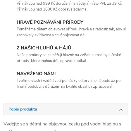
Při nákupu nad 999 Kč doručení na výdejní místo PPL za 39 Kč.
Při nákupu nad 1600 Kč doprava zdarma.
HRAVÉ POZNÁVÁNÍ PŘÍRODY
Pomáháme dětem objevovat přírodu hravě a s radostí: tak, aby si
zachovaly zvídavost a chuť objevovat dál.
Z NAŠICH LUHŮ A HÁJŮ
Naše pomůcky se zaměřují hlavně na zvířata a rostliny z české
přírody, které mohou děti opravdu potkat.
NAVRŽENO NÁMI
Tvoříme vlastní vzdělávací pomůcky od prvního nápadu až po
finální podobu, s důrazem na kvalitu obsahu i zpracování.
Popis produktu
Vydejte se s dětmi na objevnou cestu pod vodní hladinu s