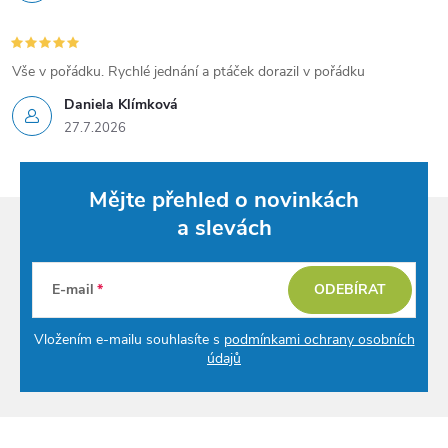
Vše v pořádku. Rychlé jednání a ptáček dorazil v pořádku
Daniela Klímková
27.7.2026
Mějte přehled o novinkách
a slevách
E-mail
ODEBÍRAT
Vložením e-mailu souhlasíte s
podmínkami ochrany osobních
údajů