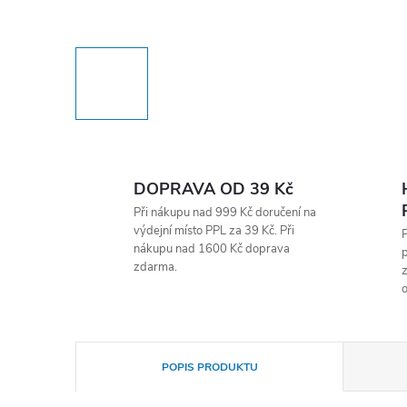
DOPRAVA OD 39 Kč
Při nákupu nad 999 Kč doručení na
výdejní místo PPL za 39 Kč. Při
nákupu nad 1600 Kč doprava
p
zdarma.
z
o
POPIS PRODUKTU