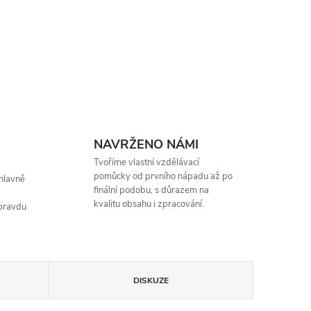
NAVRŽENO NÁMI
Tvoříme vlastní vzdělávací
pomůcky od prvního nápadu až po
hlavně
finální podobu, s důrazem na
kvalitu obsahu i zpracování.
opravdu
DISKUZE