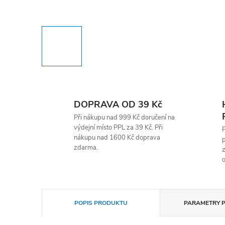
DOPRAVA OD 39 Kč
Při nákupu nad 999 Kč doručení na
výdejní místo PPL za 39 Kč. Při
nákupu nad 1600 Kč doprava
p
zdarma.
z
o
POPIS PRODUKTU
PARAMETRY 