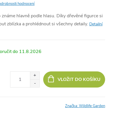
odrobnosti hodnocení
o známe hlavně podle hlasu. Díky dřevěné figurce si
t zblízka a prohlédnout si všechny detaily.
Detailní
11.8.2026
VLOŽIT DO KOŠÍKU
Značka:
Wildlife Garden