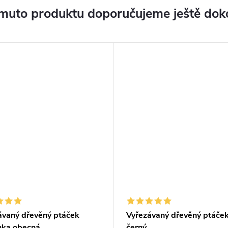
muto produktu doporučujeme ještě dok
ávaný dřevěný ptáček
Vyřezávaný dřevěný ptáček
nka obecná
černý