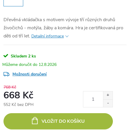
Dřevěná vkládačka s motivem vývoje tří různých druhů
živočichů - motýla, žáby a komára. Hra je certifikovaná pro
děti od tří let.
Detailní informace
Skladem
2 ks
12.8.2026
Možnosti doručení
768 Kč
668 Kč
552 Kč bez DPH
Měrná
cena:
VLOŽIT DO KOŠÍKU