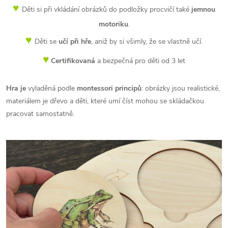
♥
Děti si při vkládání obrázků do podložky procvičí také
jemnou
motoriku
.
♥
Děti se
učí při hře
, aniž by si všimly, že se vlastně učí.
♥
Certifikovaná
a bezpečná pro děti od 3 let
Hra je
vyladěná podle
montessori principů
: obrázky jsou realistické,
materiálem je dřevo a děti, které umí číst mohou se skládačkou
pracovat samostatně.