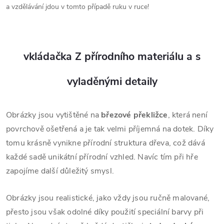
a vzdělávání jdou v tomto případě ruku v ruce!
vkládačka Z přírodního materiálu a s
vyladěnými detaily
Obrázky jsou vytištěné na
březové překližce
, která není
povrchově ošetřená a je tak velmi příjemná na dotek. Díky
tomu krásně vynikne přírodní struktura dřeva, což dává
každé sadě unikátní přírodní vzhled. Navíc tím při hře
zapojíme další důležitý smysl.
Obrázky jsou realistické, jako vždy jsou ručně malované,
přesto jsou však odolné díky použití speciální barvy při