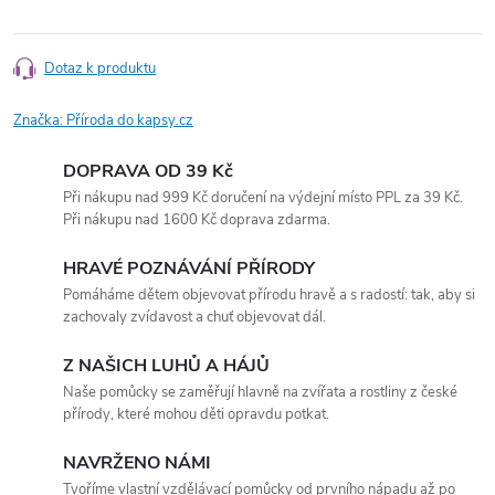
Dotaz k produktu
Značka:
Příroda do kapsy.cz
DOPRAVA OD 39 Kč
Při nákupu nad 999 Kč doručení na výdejní místo PPL za 39 Kč.
Při nákupu nad 1600 Kč doprava zdarma.
HRAVÉ POZNÁVÁNÍ PŘÍRODY
Pomáháme dětem objevovat přírodu hravě a s radostí: tak, aby si
zachovaly zvídavost a chuť objevovat dál.
Z NAŠICH LUHŮ A HÁJŮ
Naše pomůcky se zaměřují hlavně na zvířata a rostliny z české
přírody, které mohou děti opravdu potkat.
NAVRŽENO NÁMI
Tvoříme vlastní vzdělávací pomůcky od prvního nápadu až po