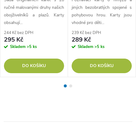
ručně malovanými druhy našich
jiných bezobratlých spojené s
obojživelníků a plazů. Karty
pohybovou hrou. Karty jsou
obsahují…
vhodné pro děti…
244 Kč bez DPH
239 Kč bez DPH
295 Kč
289 Kč
Skladem
>5 ks
Skladem
>5 ks
DO KOŠÍKU
DO KOŠÍKU