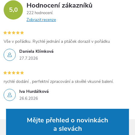
Hodnocení zákazníků
5,0
222 hodnocení
Zobrazit recenze
Vše v pořádku. Rychlé jednání a ptáček dorazil v pořádku
Daniela Klímková
27.7.2026
rychlé dodání , perfektní zpracování a skvělé vkusné balení.
Iva Hurdálková
26.6.2026
Mějte přehled o novinkách
a slevách