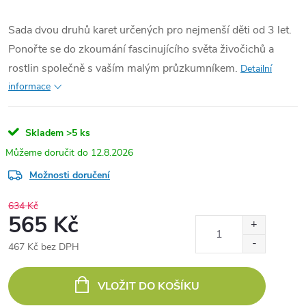
Sada dvou druhů karet určených pro nejmenší děti od 3 let.
Ponořte se do zkoumání fascinujícího světa živočichů a
rostlin společně s vaším malým průzkumníkem.
Detailní
informace
Skladem
>5 ks
12.8.2026
Možnosti doručení
634 Kč
565 Kč
467 Kč bez DPH
Měrná
cena:
VLOŽIT DO KOŠÍKU