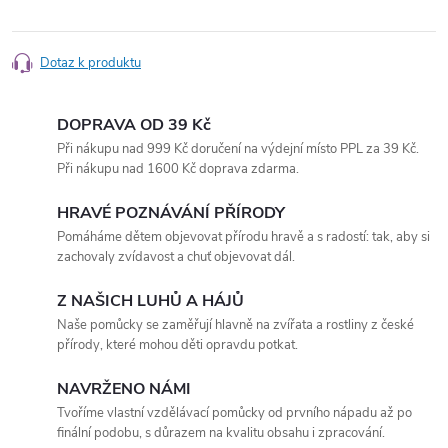
Dotaz k produktu
DOPRAVA OD 39 Kč
Při nákupu nad 999 Kč doručení na výdejní místo PPL za 39 Kč.
Při nákupu nad 1600 Kč doprava zdarma.
HRAVÉ POZNÁVÁNÍ PŘÍRODY
Pomáháme dětem objevovat přírodu hravě a s radostí: tak, aby si
zachovaly zvídavost a chuť objevovat dál.
Z NAŠICH LUHŮ A HÁJŮ
Naše pomůcky se zaměřují hlavně na zvířata a rostliny z české
přírody, které mohou děti opravdu potkat.
NAVRŽENO NÁMI
Tvoříme vlastní vzdělávací pomůcky od prvního nápadu až po
finální podobu, s důrazem na kvalitu obsahu i zpracování.