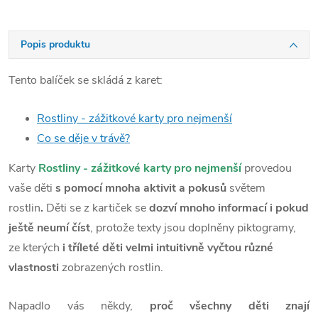
Popis produktu
Tento balíček se skládá z karet:
Rostliny - zážitkové karty pro nejmenší
Co se děje v trávě?
Karty
Rostliny - zážitkové karty pro nejmenší
provedou
vaše děti
s pomocí mnoha aktivit a
pokusů
světem
rostlin
.
Děti se z kartiček se
dozví mnoho informací i pokud
ještě neumí číst
, protože texty jsou doplněny piktogramy,
ze kterých
i tříleté děti velmi intuitivně vyčtou různé
vlastnosti
zobrazených rostlin.
Napadlo vás někdy,
proč všechny děti znají