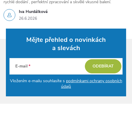
rychlé dodání , perfektní zpracování a skvělé vkusné balení.
Iva Hurdálková
26.6.2026
Mějte přehled o novinkách
a slevách
E-mail
ODEBÍRAT
Vložením e-mailu souhlasíte s
podmínkami ochrany osobních
údajů