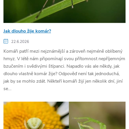
Jak dlouho žije komár?
22.6.2026
Komáři patří mezi nejznámější a zároveň nejméně oblíbený
hmyz. V létě nám připomínají svou přítomnost nepříjemným
bzučením i svědivými štípanci. Napadlo vás ale někdy, jak
dlouho vlastně komár žije? Odpověď není tak jednoduchá,
jak by se mohlo zdát. Někteří komáři žijí jen několik dní, jiní
se...