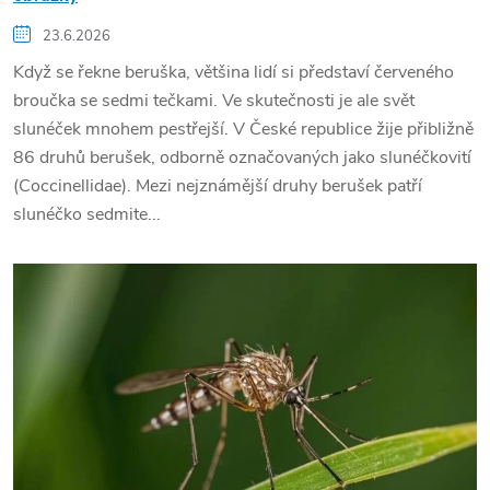
23.6.2026
Když se řekne beruška, většina lidí si představí červeného
broučka se sedmi tečkami. Ve skutečnosti je ale svět
slunéček mnohem pestřejší. V České republice žije přibližně
86 druhů berušek, odborně označovaných jako slunéčkovití
(Coccinellidae). Mezi nejznámější druhy berušek patří
slunéčko sedmite...