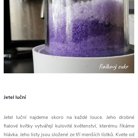
Jetel luční
Jetel luční najdeme skoro na každé louce. Jeho drobné
fialové kvítky vytvářejí kulovité květenství, kterému říkáme
hlávka. Jeho listy jsou složené ze tří menších lístků. Kvete od