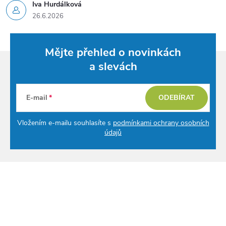
Iva Hurdálková
26.6.2026
Mějte přehled o novinkách
a slevách
E-mail
ODEBÍRAT
Vložením e-mailu souhlasíte s
podmínkami ochrany osobních
údajů