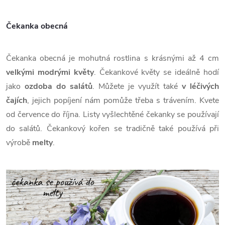
Čekanka obecná
Čekanka obecná je mohutná rostlina s krásnými až 4 cm
velkými modrými květy
. Čekankové květy se ideálně hodí
jako
ozdoba do salátů
. Můžete je využít také
v léčivých
čajích
, jejich popíjení nám pomůže třeba s trávením. Kvete
od července do října. Listy vyšlechtěné čekanky se používají
do salátů. Čekankový kořen se tradičně také používá při
výrobě
melty
.