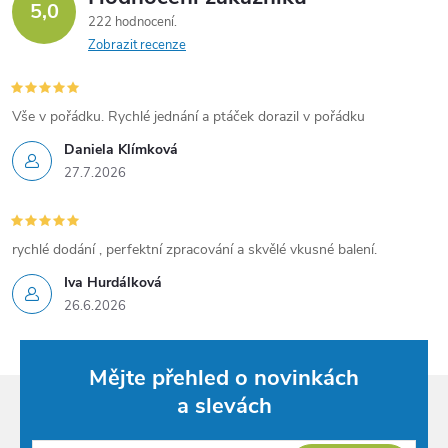
5,0
222 hodnocení
Zobrazit recenze
Vše v pořádku. Rychlé jednání a ptáček dorazil v pořádku
Daniela Klímková
27.7.2026
rychlé dodání , perfektní zpracování a skvělé vkusné balení.
Iva Hurdálková
26.6.2026
Mějte přehled o novinkách
a slevách