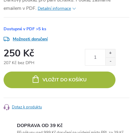
emailem v PDF.
Detailní informace
Dostupné v PDF
>5 ks
Možnosti doručení
250 Kč
207 Kč bez DPH
Měrná
cena:
VLOŽIT DO KOŠÍKU
Dotaz k produktu
DOPRAVA OD 39 Kč
Při nákupu nad 999 Kč doručení na výdejní místo PPL za 39 Kč.