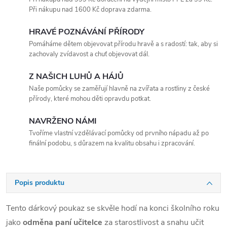
Při nákupu nad 1600 Kč doprava zdarma.
HRAVÉ POZNÁVÁNÍ PŘÍRODY
Pomáháme dětem objevovat přírodu hravě a s radostí: tak, aby si
zachovaly zvídavost a chuť objevovat dál.
Z NAŠICH LUHŮ A HÁJŮ
Naše pomůcky se zaměřují hlavně na zvířata a rostliny z české
přírody, které mohou děti opravdu potkat.
NAVRŽENO NÁMI
Tvoříme vlastní vzdělávací pomůcky od prvního nápadu až po
finální podobu, s důrazem na kvalitu obsahu i zpracování.
Popis produktu
Tento dárkový poukaz se skvěle hodí na konci školního roku
jako
odměna paní učitelce
za starostlivost a snahu učit