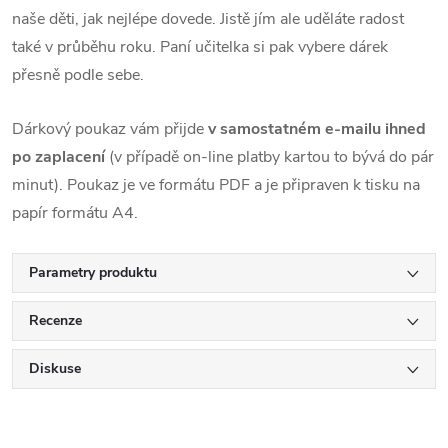
naše děti, jak nejlépe dovede. Jistě jím ale uděláte radost
také v průběhu roku. Paní učitelka si pak vybere dárek
přesně podle sebe.
Dárkový poukaz vám přijde
v samostatném e-mailu ihned
po zaplacení
(v případě on-line platby kartou to bývá do pár
minut). Poukaz je ve formátu PDF a je připraven k tisku na
papír formátu A4.
Parametry produktu
Recenze
Diskuse