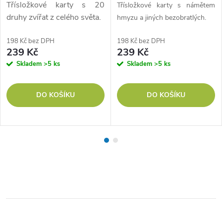
Třísložkové karty s 20
Třísložkové karty s námětem
druhy zvířat z celého světa.
hmyzu a jiných bezobratlých.
198 Kč bez DPH
198 Kč bez DPH
239 Kč
239 Kč
Skladem
>5 ks
Skladem
>5 ks
DO KOŠÍKU
DO KOŠÍKU