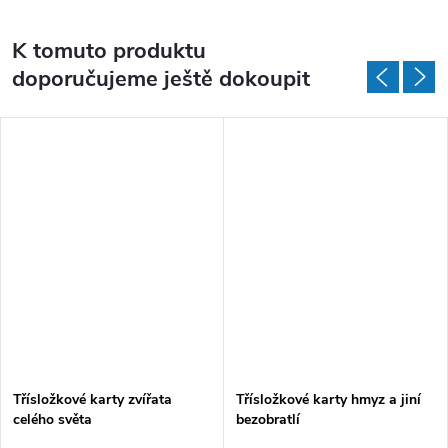
K tomuto produktu
doporučujeme ještě dokoupit
Třísložkové karty zvířata
Třísložkové karty hmyz a jiní
celého světa
bezobratlí