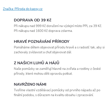
Značka:
Příroda do kapsy.cz
DOPRAVA OD 39 Kč
Při nákupu nad 999 Kč doručení na výdejní místo PPL za 39 Kč.
Při nákupu nad 1600 Kč doprava zdarma.
HRAVÉ POZNÁVÁNÍ PŘÍRODY
Pomáháme dětem objevovat přírodu hravě a s radostí: tak, aby si
zachovaly zvídavost a chuť objevovat dál.
Z NAŠICH LUHŮ A HÁJŮ
Naše pomůcky se zaměřují hlavně na zvířata a rostliny z české
přírody, které mohou děti opravdu potkat.
NAVRŽENO NÁMI
Tvoříme vlastní vzdělávací pomůcky od prvního nápadu až po
finální podobu, s důrazem na kvalitu obsahu i zpracování.