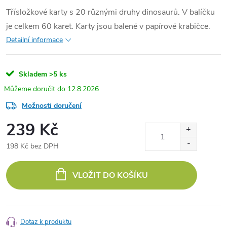
Třísložkové karty s 20 různými druhy dinosaurů. V balíčku
je celkem 60 karet. Karty jsou balené v papírové krabičce.
Detailní informace
Skladem
>5 ks
12.8.2026
Možnosti doručení
239 Kč
198 Kč bez DPH
Měrná
cena:
VLOŽIT DO KOŠÍKU
Dotaz k produktu