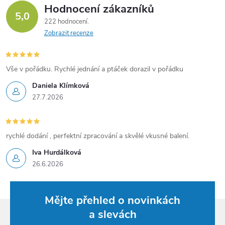
Hodnocení zákazníků
5,0
222 hodnocení
Zobrazit recenze
Vše v pořádku. Rychlé jednání a ptáček dorazil v pořádku
Daniela Klímková
27.7.2026
rychlé dodání , perfektní zpracování a skvělé vkusné balení.
Iva Hurdálková
26.6.2026
Mějte přehled o novinkách
a slevách