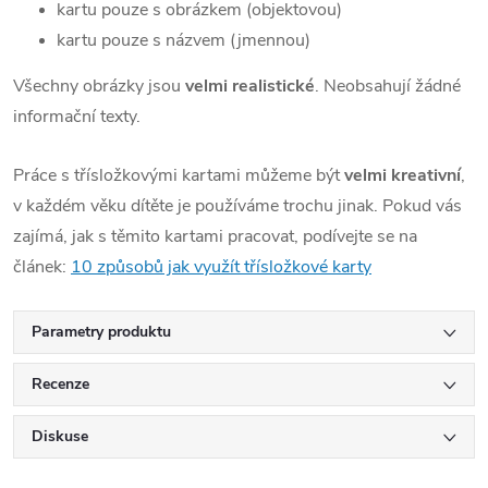
kartu pouze s obrázkem (objektovou)
kartu pouze s názvem (jmennou)
Všechny obrázky jsou
velmi realistické
. Neobsahují žádné
informační texty.
Práce s třísložkovými kartami můžeme být
velmi kreativní
,
v každém věku dítěte je používáme trochu jinak. Pokud vás
zajímá, jak s těmito kartami pracovat, podívejte se na
článek:
10 způsobů jak využít třísložkové karty
Parametry produktu
Recenze
Diskuse