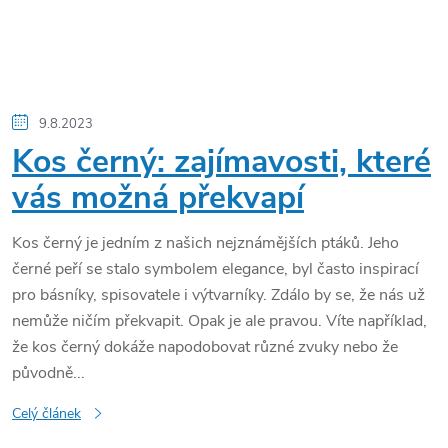
9.8.2023
Kos černý: zajímavosti, které
vás možná překvapí
Kos černý je jedním z našich nejznámějších ptáků. Jeho
černé peří se stalo symbolem elegance, byl často inspirací
pro básníky, spisovatele i výtvarníky. Zdálo by se, že nás už
nemůže ničím překvapit. Opak je ale pravou. Víte například,
že kos černý dokáže napodobovat různé zvuky nebo že
původně...
Celý článek