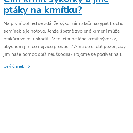
ptáky na krmítku?
Na první pohled se zdá, že sýkorkám stačí nasypat trochu
semínek a je hotovo. Jenže špatně zvolené krmení může
ptákům velmi uškodit. Víte, čím nejlépe krmit sýkorky,
abychom jim co nejvíce prospěli? A na co si dát pozor, aby
jim naše pomoc spíš neuškodila? Pojďme se podívat na t...
Celý článek