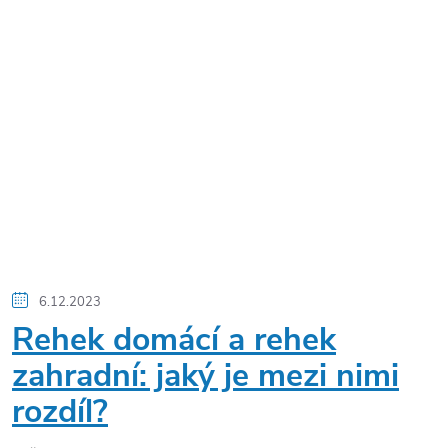
6.12.2023
Rehek domácí a rehek
zahradní: jaký je mezi nimi
rozdíl?