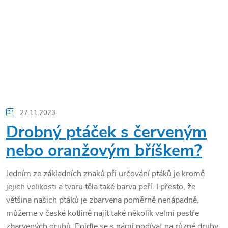
27.11.2023
Drobný ptáček s červeným
nebo oranžovým bříškem?
Jedním ze základních znaků při určování ptáků je kromě
jejich velikosti a tvaru těla také barva peří. I přesto, že
většina našich ptáků je zbarvena poměrně nenápadně,
můžeme v české kotlině najít také několik velmi pestře
zbarvených druhů. Pojďte se s námi podívat na různé druhy