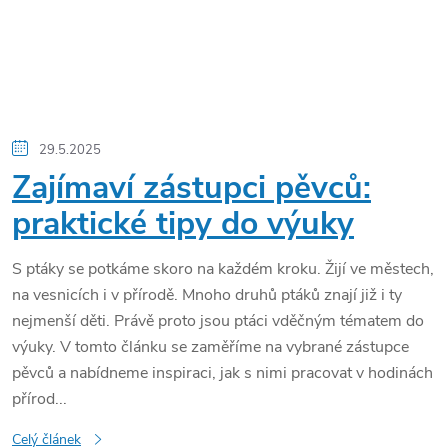
29.5.2025
Zajímaví zástupci pěvců:
praktické tipy do výuky
S ptáky se potkáme skoro na každém kroku. Žijí ve městech,
na vesnicích i v přírodě. Mnoho druhů ptáků znají již i ty
nejmenší děti. Právě proto jsou ptáci vděčným tématem do
výuky. V tomto článku se zaměříme na vybrané zástupce
pěvců a nabídneme inspiraci, jak s nimi pracovat v hodinách
přírod...
Celý článek