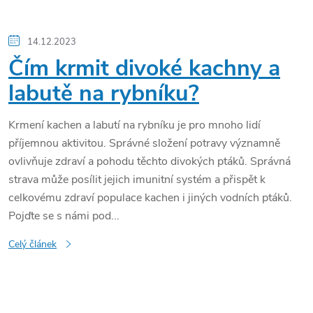
14.12.2023
Čím krmit divoké kachny a
labutě na rybníku?
Krmení kachen a labutí na rybníku je pro mnoho lidí
příjemnou aktivitou. Správné složení potravy významně
ovlivňuje zdraví a pohodu těchto divokých ptáků. Správná
strava může posílit jejich imunitní systém a přispět k
celkovému zdraví populace kachen i jiných vodních ptáků.
Pojďte se s námi pod...
Celý článek