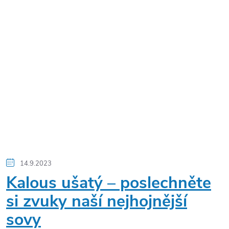
14.9.2023
Kalous ušatý – poslechněte
si zvuky naší nejhojnější
sovy