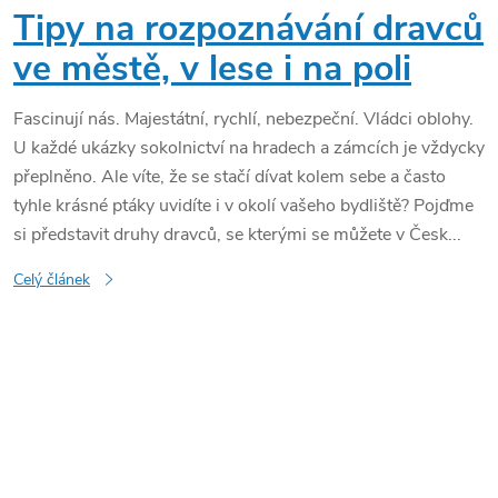
Tipy na rozpoznávání dravců
ve městě, v lese i na poli
Fascinují nás. Majestátní, rychlí, nebezpeční. Vládci oblohy.
U každé ukázky sokolnictví na hradech a zámcích je vždycky
přeplněno. Ale víte, že se stačí dívat kolem sebe a často
tyhle krásné ptáky uvidíte i v okolí vašeho bydliště? Pojďme
si představit druhy dravců, se kterými se můžete v Česk...
Celý článek