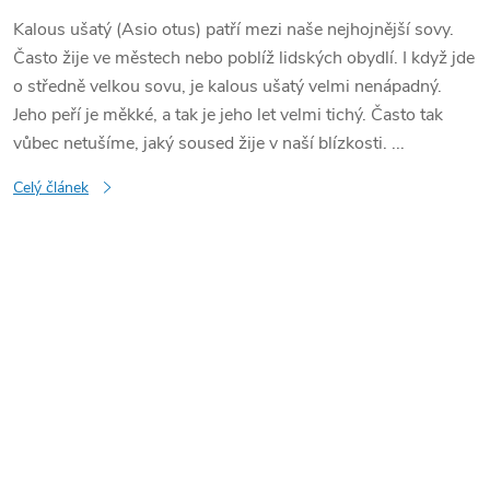
Kalous ušatý (Asio otus) patří mezi naše nejhojnější sovy.
Často žije ve městech nebo poblíž lidských obydlí. I když jde
o středně velkou sovu, je kalous ušatý velmi nenápadný.
Jeho peří je měkké, a tak je jeho let velmi tichý. Často tak
vůbec netušíme, jaký soused žije v naší blízkosti. ...
Celý článek