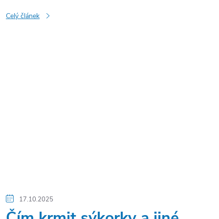
Celý článek
17.10.2025
Čím krmit sýkorky a jiné