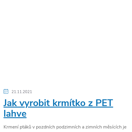
21.11.2021
Jak vyrobit krmítko z PET
lahve
Krmení ptáků v pozdních podzimních a zimních měsících je