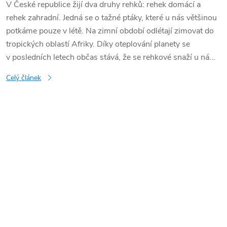
V České republice žijí dva druhy rehků: rehek domácí a
rehek zahradní. Jedná se o tažné ptáky, které u nás většinou
potkáme pouze v létě. Na zimní období odlétají zimovat do
tropických oblastí Afriky. Díky oteplování planety se
v posledních letech občas stává, že se rehkové snaží u ná...
Celý článek