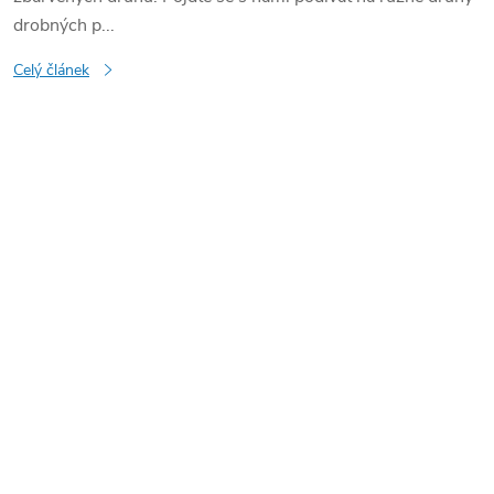
drobných p...
Celý článek