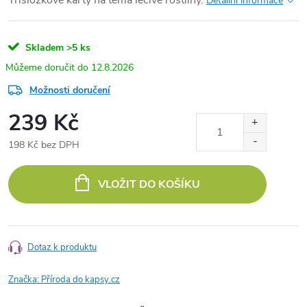
Detailní informace
Skladem
>5 ks
12.8.2026
Možnosti doručení
239 Kč
198 Kč bez DPH
Měrná
cena:
VLOŽIT DO KOŠÍKU
Dotaz k produktu
Značka:
Příroda do kapsy.cz