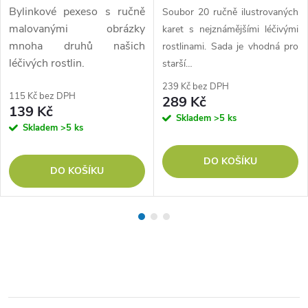
Bylinkové pexeso s ručně
Soubor 20 ručně ilustrovaných
malovanými obrázky
karet s nejznámějšími léčivými
mnoha druhů našich
rostlinami. Sada je vhodná pro
léčivých rostlin.
starší…
239 Kč bez DPH
115 Kč bez DPH
289 Kč
139 Kč
Skladem
>5 ks
Skladem
>5 ks
DO KOŠÍKU
DO KOŠÍKU