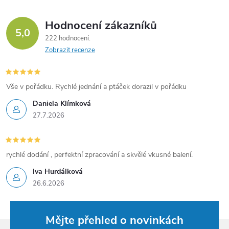
Hodnocení zákazníků
5,0
222 hodnocení
Zobrazit recenze
Vše v pořádku. Rychlé jednání a ptáček dorazil v pořádku
Daniela Klímková
27.7.2026
rychlé dodání , perfektní zpracování a skvělé vkusné balení.
Iva Hurdálková
26.6.2026
Mějte přehled o novinkách