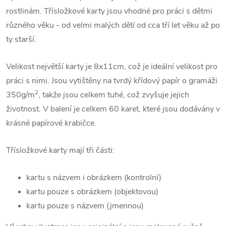
rostlinám. Třísložkové karty jsou vhodné pro práci s dětmi
různého věku - od velmi malých dětí od cca tří let věku až po
ty starší.
Velikost největší karty je 8x11cm, což je ideální velikost pro
práci s nimi. Jsou vytištěny na tvrdý křídový papír o gramáži
2
350g/m
, takže jsou celkem tuhé, což zvyšuje jejich
životnost. V balení je celkem 60 karet, které jsou dodávány v
krásné papírové krabičce.
Třísložkové karty mají tři části:
kartu s názvem i obrázkem (kontrolní)
kartu pouze s obrázkem (objektovou)
kartu pouze s názvem (jmennou)