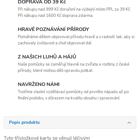
DOPRAVA OD 39 Kč
Při nákupu nad 999 Kč doručení na výdejní místo PPL za 39 Kč.
Při nákupu nad 1600 Kč doprava zdarma.
HRAVÉ POZNÁVÁNÍ PŘÍRODY
Pomáháme dětem objevovat přírodu hravě a s radostí: tak, aby si
zachovaly zvídavost a chuť objevovat dál.
Z NAŠICH LUHŮ A HÁJŮ
Naše pomůcky se zaměřují hlavně na zvířata a rostliny z české
přírody, které mohou děti opravdu potkat.
NAVRŽENO NÁMI
Tvoříme vlastní vzdělávací pomůcky od prvního nápadu až po
finální podobu, s důrazem na kvalitu obsahu i zpracování.
Popis produktu
Tyto třísložkové karty se věnují léčivým