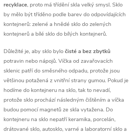
recyklace
, proto má třídění skla velký smysl. Sklo
by mělo být tříděno podle barev do odpovídajících
kontejnerů: zelené a hnědé sklo do zelených
kontejnerů a bílé sklo do bílých kontejnerů.
Důležité je, aby sklo bylo
čisté a bez zbytků
potravin nebo nápojů. Víčka od zavařovacích
sklenic patří do směsného odpadu, protože jsou
většinou potažená z vnitřní strany gumou. Pokud je
hodíme do kontejneru na sklo, tak to nevadí,
protože sklo prochází následným čištěním a víčka
budou pomocí magnetů ze skla vytažena. Do
kontejneru na sklo nepatří keramika, porcelán,
drátované sklo, autosklo, varné a laboratorní sklo a