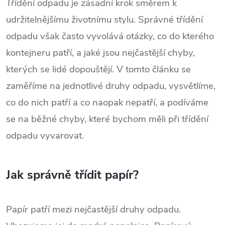
Třídění odpadu je zásadní krok směrem k
udržitelnějšímu životnímu stylu. Správné třídění
odpadu však často vyvolává otázky, co do kterého
kontejneru patří, a jaké jsou nejčastější chyby,
kterých se lidé dopouštějí. V tomto článku se
zaměříme na jednotlivé druhy odpadu, vysvětlíme,
co do nich patří a co naopak nepatří, a podíváme
se na běžné chyby, které bychom měli při třídění
odpadu vyvarovat.
Jak správně třídit papír?
Papír patří mezi nejčastější druhy odpadu.