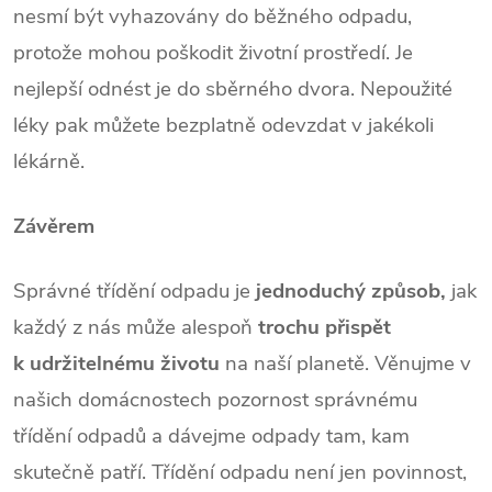
nesmí být vyhazovány do běžného odpadu,
protože mohou poškodit životní prostředí. Je
nejlepší odnést je do sběrného dvora. Nepoužité
léky pak můžete bezplatně odevzdat v jakékoli
lékárně.
Závěrem
Správné třídění odpadu je
jednoduchý způsob,
jak
každý z nás může alespoň
trochu přispět
k udržitelnému životu
na naší planetě. Věnujme v
našich domácnostech pozornost správnému
třídění odpadů a dávejme odpady tam, kam
skutečně patří. Třídění odpadu není jen povinnost,