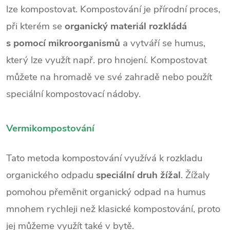
lze kompostovat. Kompostování je přírodní proces,
při kterém se
organický materiál rozkládá
s pomocí mikroorganismů
a vytváří se humus,
který lze využít např. pro hnojení. Kompostovat
můžete na hromadě ve své zahradě nebo použít
speciální kompostovací nádoby.
Vermikompostování
Tato metoda kompostování využívá k rozkladu
organického odpadu
speciální druh žížal
. Žížaly
pomohou přeměnit organický odpad na humus
mnohem rychleji než klasické kompostování, proto
jej můžeme využít také v bytě.