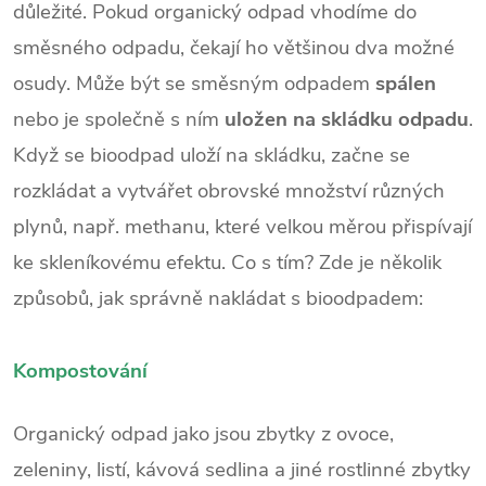
důležité. Pokud organický odpad vhodíme do
směsného odpadu, čekají ho většinou dva možné
osudy. Může být se směsným odpadem
spálen
nebo je společně s ním
uložen na skládku odpadu
.
Když se bioodpad uloží na skládku, začne se
rozkládat a vytvářet obrovské množství různých
plynů, např. methanu, které velkou měrou přispívají
ke skleníkovému efektu. Co s tím? Zde je několik
způsobů, jak správně nakládat s bioodpadem:
Kompostování
Organický odpad jako jsou zbytky z ovoce,
zeleniny, listí, kávová sedlina a jiné rostlinné zbytky