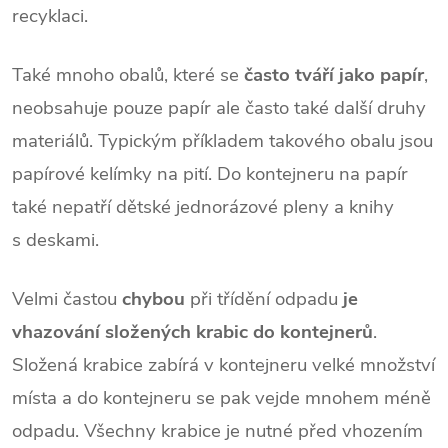
recyklaci.
Také mnoho obalů, které se
často tváří jako papír
,
neobsahuje pouze papír ale často také další druhy
materiálů. Typickým příkladem takového obalu jsou
papírové kelímky na pití. Do kontejneru na papír
také nepatří dětské jednorázové pleny a knihy
s deskami.
Velmi častou
chybou
při třídění odpadu
je
vhazování složených krabic do kontejnerů
.
Složená krabice zabírá v kontejneru velké množství
místa a do kontejneru se pak vejde mnohem méně
odpadu. Všechny krabice je nutné před vhozením