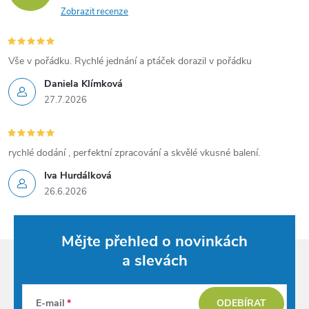
Zobrazit recenze
Vše v pořádku. Rychlé jednání a ptáček dorazil v pořádku
Daniela Klímková
27.7.2026
rychlé dodání , perfektní zpracování a skvělé vkusné balení.
Iva Hurdálková
26.6.2026
Mějte přehled o novinkách
a slevách
E-mail
ODEBÍRAT