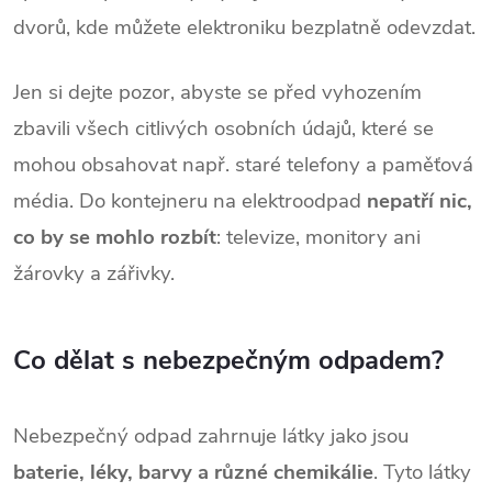
dvorů, kde můžete elektroniku bezplatně odevzdat.
Jen si dejte pozor, abyste se před vyhozením
zbavili všech citlivých osobních údajů, které se
mohou obsahovat např. staré telefony a paměťová
média. Do kontejneru na elektroodpad
nepatří nic,
co by se mohlo rozbít
: televize, monitory ani
žárovky a zářivky.
Co dělat s nebezpečným odpadem?
Nebezpečný odpad zahrnuje látky jako jsou
baterie, léky, barvy a různé chemikálie
. Tyto látky