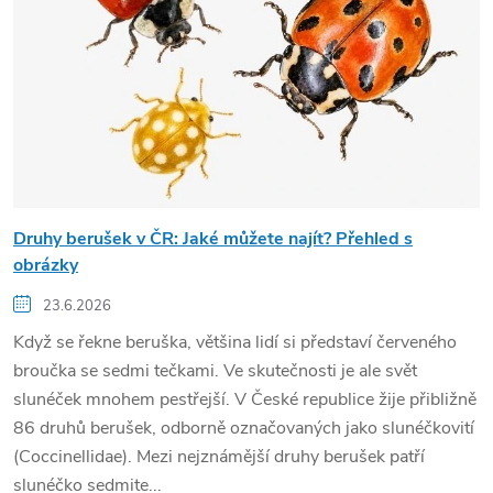
Druhy berušek v ČR: Jaké můžete najít? Přehled s
obrázky
23.6.2026
Když se řekne beruška, většina lidí si představí červeného
broučka se sedmi tečkami. Ve skutečnosti je ale svět
slunéček mnohem pestřejší. V České republice žije přibližně
86 druhů berušek, odborně označovaných jako slunéčkovití
(Coccinellidae). Mezi nejznámější druhy berušek patří
slunéčko sedmite...