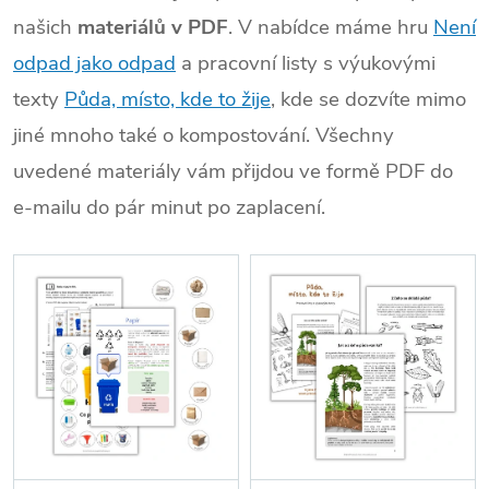
našich
materiálů v PDF
. V nabídce máme hru
Není
odpad jako odpad
a pracovní listy s výukovými
texty
Půda, místo, kde to žije
, kde se dozvíte mimo
jiné mnoho také o kompostování. Všechny
uvedené materiály vám přijdou ve formě PDF do
e-mailu do pár minut po zaplacení.