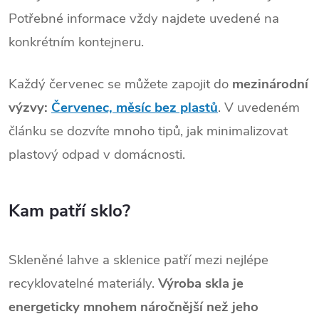
Potřebné informace vždy najdete uvedené na
konkrétním kontejneru.
Každý červenec se můžete zapojit do
mezinárodní
výzvy:
Červenec, měsíc bez plastů
. V uvedeném
článku se dozvíte mnoho tipů, jak minimalizovat
plastový odpad v domácnosti.
Kam patří sklo?
Skleněné lahve a sklenice patří mezi nejlépe
recyklovatelné materiály.
Výroba skla je
energeticky mnohem náročnější než jeho