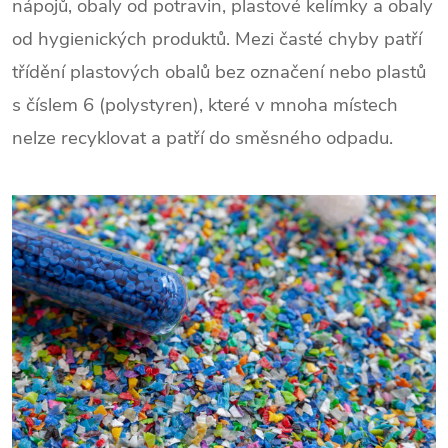
nápojů, obaly od potravin, plastové kelímky a obaly
od hygienických produktů. Mezi časté chyby patří
třídění plastových obalů bez označení nebo plastů
s číslem 6 (polystyren), které v mnoha místech
nelze recyklovat a patří do směsného odpadu.