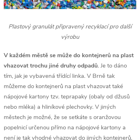
Plastový granulát připravený recyklací pro další
výrobu
V každém městě se může do kontejnerů na plast
vhazovat trochu jiné druhy odpadů
. Je to dáno
tím, jak je vybavená třídící linka. V Brně tak
můžeme do kontejnerů na plast vhazovat také
nápojové kartony tzv. teprapaky (obaly od džusů
nebo mléka) a hliníkové plechovky. V jiných
městech je možné, že se setkáte s oranžovou
popelnicí určenou přímo na nápojové kartony a
není je tak vhodné vhazovat do jiných kontejnerů.