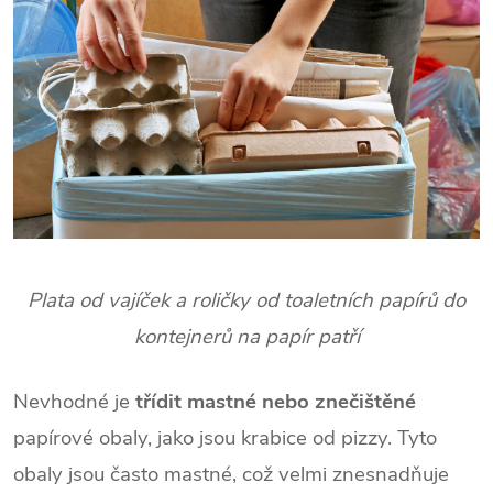
Plata od vajíček a roličky od toaletních papírů do
kontejnerů na papír patří
Nevhodné je
třídit mastné nebo znečištěné
papírové obaly, jako jsou krabice od pizzy. Tyto
obaly jsou často mastné, což velmi znesnadňuje