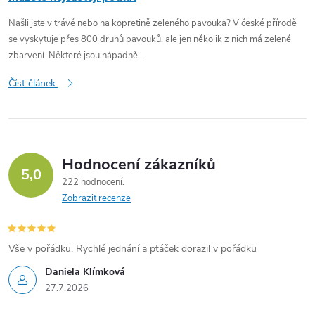
Našli jste v trávě nebo na kopretině zeleného pavouka? V české přírodě
se vyskytuje přes 800 druhů pavouků, ale jen několik z nich má zelené
zbarvení. Některé jsou nápadně...
Číst článek
Hodnocení zákazníků
5,0
222 hodnocení
Zobrazit recenze
Vše v pořádku. Rychlé jednání a ptáček dorazil v pořádku
Daniela Klímková
27.7.2026