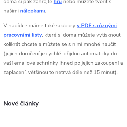
doma si pak zahrajte
hru
nebo můžete tvořit s
našimi
nálepkami
.
V nabídce máme také soubory
v PDF s různými
pracovními listy
, které si doma můžete vytisknout
kolikrát chcete a můžete se s nimi mnohé naučit
(jejich doručení je rychlé: přijdou automaticky do
vaší emailové schránky
ihned po jejich zakoupení a
zaplacení, většinou to netrvá déle než 15 minut).
Nové články