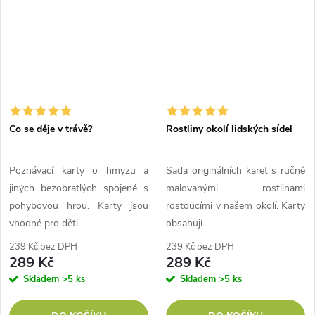
Co se děje v trávě?
Rostliny okolí lidských sídel
Poznávací karty o hmyzu a
Sada originálních karet s ručně
jiných bezobratlých spojené s
malovanými rostlinami
pohybovou hrou. Karty jsou
rostoucími v našem okolí. Karty
vhodné pro děti…
obsahují…
239 Kč bez DPH
239 Kč bez DPH
289 Kč
289 Kč
Skladem
>5 ks
Skladem
>5 ks