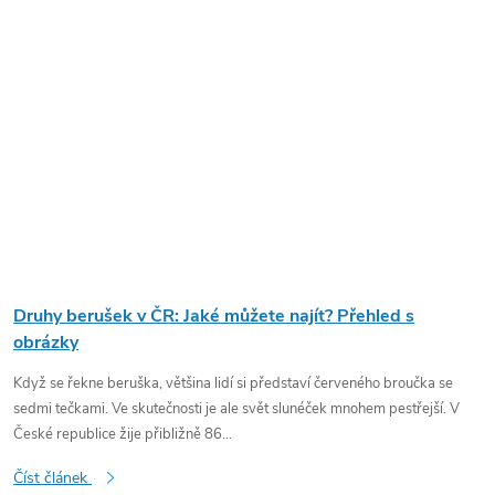
Druhy berušek v ČR: Jaké můžete najít? Přehled s
obrázky
Když se řekne beruška, většina lidí si představí červeného broučka se
sedmi tečkami. Ve skutečnosti je ale svět slunéček mnohem pestřejší. V
České republice žije přibližně 86...
Číst článek