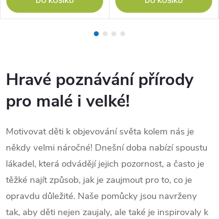
DO KOŠÍKU
DO KOŠÍKU
Hravé poznávání přírody
pro malé i velké!
Motivovat děti k objevování světa kolem nás je
někdy velmi náročné!
Dnešní doba nabízí spoustu
lákadel, která odvádějí jejich pozornost, a často je
těžké najít způsob, jak je zaujmout pro to, co je
opravdu důležité.
Naše pomůcky jsou navrženy
tak, aby děti nejen zaujaly, ale také je inspirovaly k