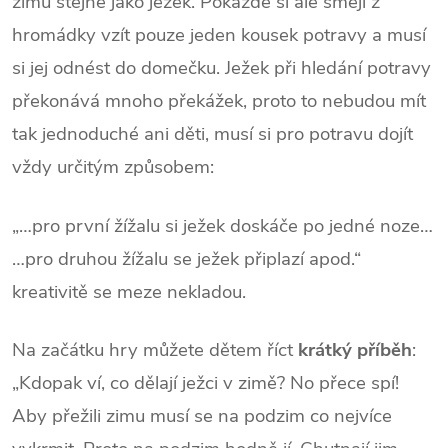
zimu stejně jako ježek. Pokaždé si ale smějí z
hromádky vzít pouze jeden kousek potravy a musí
si jej odnést do domečku. Ježek při hledání potravy
překonává mnoho překážek, proto to nebudou mít
tak jednoduché ani děti, musí si pro potravu dojít
vždy určitým způsobem:
„…pro první žížalu si ježek doskáče po jedné noze…
…pro druhou žížalu se ježek připlazí apod.“
kreativitě se meze nekladou.
Na začátku hry můžete dětem říct
krátký příběh
:
„Kdopak ví, co dělají ježci v zimě? No přece spí!
Aby přežili zimu musí se na podzim co nejvíce