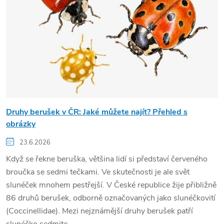
Druhy berušek v ČR: Jaké můžete najít? Přehled s
obrázky
23.6.2026
Když se řekne beruška, většina lidí si představí červeného
broučka se sedmi tečkami. Ve skutečnosti je ale svět
slunéček mnohem pestřejší. V České republice žije přibližně
86 druhů berušek, odborně označovaných jako slunéčkovití
(Coccinellidae). Mezi nejznámější druhy berušek patří