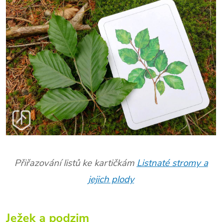
Přiřazování listů ke kartičkám
Listnaté stromy a
jejich plody
Ježek a podzim