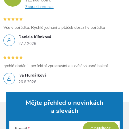
222 hodnocení
Zobrazit recenze
Vše v pořádku. Rychlé jednání a ptáček dorazil v pořádku
Daniela Klímková
27.7.2026
rychlé dodání , perfektní zpracování a skvělé vkusné balení.
Iva Hurdálková
26.6.2026
Mějte přehled o novinkách
a slevách
E-mail
ODEBÍRAT