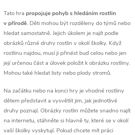
Tato hra
propojuje pohyb s hledáním rostlin
v přírodě
. Děti mohou být rozděleny do týmů nebo
hledat samostatně. Jejich úkolem je najít podle
obrázků různé druhy rostlin v okolí školky. Když
rostlinu najdou, musí ji přinést buď celou nebo jen
její určenou část a úlovek položit k obrázku rostliny.
Mohou také hledat listy nebo plody stromů.
Na začátku nebo na konci hry je vhodné rostliny
dětem představit a vysvětlit jim, jak jednotlivé
druhy poznají. Obrázky rostlin můžete snadno najít
na internetu, stáhněte si hlavně ty, které se v okolí
vaší školky vyskytují. Pokud chcete mít práci