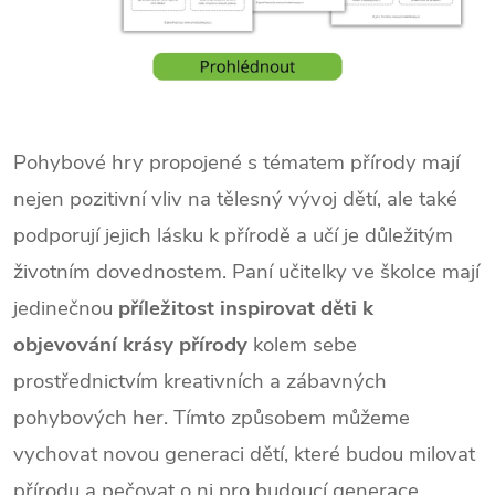
Pohybové hry propojené s tématem přírody mají
nejen pozitivní vliv na tělesný vývoj dětí, ale také
podporují jejich lásku k přírodě a učí je důležitým
životním dovednostem. Paní učitelky ve školce mají
jedinečnou
příležitost inspirovat děti k
objevování krásy přírody
kolem sebe
prostřednictvím kreativních a zábavných
pohybových her. Tímto způsobem můžeme
vychovat novou generaci dětí, které budou milovat
přírodu a pečovat o ni pro budoucí generace.