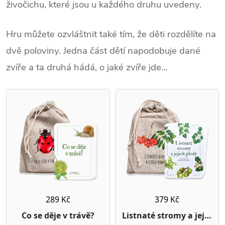
živočichu, které jsou u každého druhu uvedeny.
Hru můžete ozvláštnit také tím, že děti rozdělíte na
dvě poloviny. Jedna část dětí napodobuje dané
zvíře a ta druhá hádá, o jaké zvíře jde…