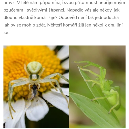
hmyz. V létě nám připomínají svou přítomnost nepříjemným
bzučením i svědivými štípanci. Napadlo vás ale někdy, jak
dlouho vlastně komár žije? Odpověď není tak jednoduchá,
jak by se mohlo zdát. Někteří komáři žijí jen několik dní, jiní
se...