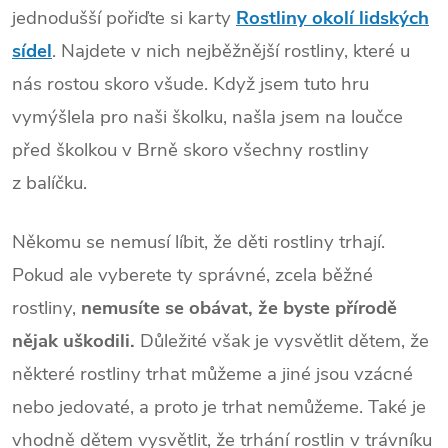
jednodušší pořiďte si karty
Rostliny okolí lidských
sídel
. Najdete v nich nejběžnější rostliny, které u
nás rostou skoro všude. Když jsem tuto hru
vymýšlela pro naši školku, našla jsem na loučce
před školkou v Brně skoro všechny rostliny
z balíčku.
Někomu se nemusí líbit, že děti rostliny trhají.
Pokud ale vyberete ty správné, zcela běžné
rostliny,
nemusíte se obávat, že byste přírodě
nějak uškodili.
Důležité však je vysvětlit dětem, že
některé rostliny trhat můžeme a jiné jsou vzácné
nebo jedovaté, a proto je trhat nemůžeme. Také je
vhodně dětem vysvětlit, že trhání rostlin v trávníku