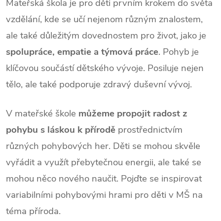
Mateřská škola je pro děti prvním krokem do světa
vzdělání, kde se učí nejenom různým znalostem,
ale také důležitým dovednostem pro život, jako je
spolupráce, empatie a týmová práce
. Pohyb je
klíčovou součástí dětského vývoje. Posiluje nejen
tělo, ale také podporuje zdravý duševní vývoj.
V mateřské škole
můžeme propojit radost z
pohybu s láskou k přírodě
prostřednictvím
různých pohybových her. Děti se mohou skvěle
vyřádit a využít přebytečnou energii, ale také se
mohou něco nového naučit. Pojďte se inspirovat
variabilními pohybovými hrami pro děti v MŠ na
téma příroda.