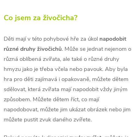
Co jsem za živočicha?
Děti mají v této pohybové hře za úkol
napodobit
různé druhy živočichů
. Může se jednat nejenom o
různá oblíbená zvířata, ale také o různé druhy
hmyzu jako je třeba včela nebo pavouk.
Aby byla
hra pro děti zajímavá i opakovaně, můžete dětem
sdělovat, která zvířata mají napodobit vždy jiným
způsobem. Můžete dětem říct, co mají
napodobovat, můžete jim ukázat obrázek nebo jim
můžete pustit zvuk daného zvířete.