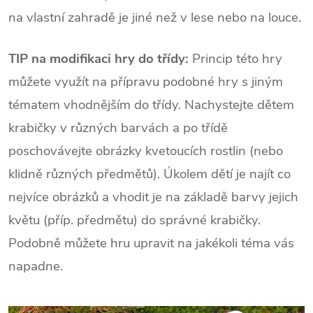
na vlastní zahradě je jiné než v lese nebo na louce.
TIP na modifikaci hry do třídy:
Princip této hry
můžete využít na přípravu podobné hry s jiným
tématem vhodnějším do třídy. Nachystejte dětem
krabičky v různých barvách a po třídě
poschovávejte obrázky kvetoucích rostlin (nebo
klidně různých předmětů). Úkolem dětí je najít co
nejvíce obrázků a vhodit je na základě barvy jejich
květu (příp. předmětu) do správné krabičky.
Podobně můžete hru upravit na jakékoli téma vás
napadne.