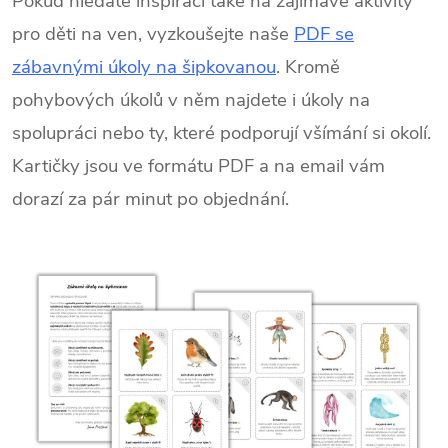
Pokud hledáte inspiraci také na zajímavé aktivity
pro děti na ven, vyzkoušejte naše
PDF se
zábavnými úkoly na šipkovanou
. Kromě
pohybových úkolů v něm najdete i úkoly na
spolupráci nebo ty, které podporují všímání si okolí.
Kartičky jsou ve formátu PDF a na email vám
dorazí za pár minut po objednání.